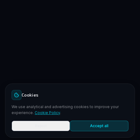
Cookies
We use analytical and advertising cookies to improve your
experience.
Cookie Policy
.
Reject
Accept all